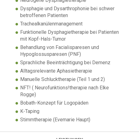
Neurogene Dysphagietherapie
Dysphagie und Dysarthrophonie bei schwer
betroffenen Patienten
Trachealkanülenmanagement
Funktionelle Dysphagietherapie bei Patienten
mit Kopf-Hals-Tumor
Behandlung von Facialisparesen und
Hypoglossusparesen (PNF)
Sprachliche Beeinträchtigung bei Demenz
Alltagsrelevante Aphasietherapie
Manuelle Schlucktherapie (Teil 1 und 2)
NFT! ( Neurofunktions!therapie nach Elke
Rogge)
Bobath-Konzept für Logopäden
K-Taping
Stimmtherapie (Evemarie Haupt)