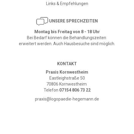
Links & Empfehlungen
​
UNSERE SPRECHZEITEN
Montag bis Freitag von 8 - 18 Uhr
Bei Bedarf können die Behandlungszeiten
erweitert werden. Auch Hausbesuche sind möglich.
KONTAKT
Praxis Kornwestheim
Eastleighstraße 50
70806 Kornwestheim
Telefon
07154 806 73 22
praxis@logopaedie-hegemann.de