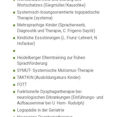
Wortschatzes (Siegmüller/Kauschke)
Systemisch-lösungsorientierte logopädische
Therapie (systema)
Mehrsprachige Kinder (Spracherwerb,
Diagnostik und Therapie, C. Frigerio Sayilir)
Kindliche Essstörungen (L. Frunz-Lehnert, N.
Hofacker)
Heidelberger Elterntraining zur frühen
Sprachförderung
SYMUT- Systemische Mutismus-Therapie
TAKTKIN (Ausbildungskurs Kinder)
FOTT
Funktionelle Dysphagietherapie bei
neurologischen Erkrankungen (Einführungs- und
Aufbauseminar bei U. Horn- Rudolph)
Logopädie in der Geriatrie