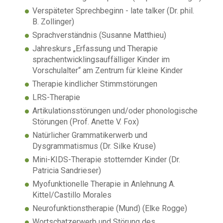
Verspäteter Sprechbeginn - late talker (Dr. phil.
B. Zollinger)
Sprachverständnis (Susanne Matthieu)
Jahreskurs „Erfassung und Therapie
sprachentwicklingsauffälliger Kinder im
Vorschulalter“ am Zentrum für kleine Kinder
Therapie kindlicher Stimmstörungen
LRS-Therapie
Artikulationsstörungen und/oder phonologische
Störungen (Prof. Anette V. Fox)
Natürlicher Grammatikerwerb und
Dysgrammatismus (Dr. Silke Kruse)
Mini-KIDS-Therapie stotternder Kinder (Dr.
Patricia Sandrieser)
Myofunktionelle Therapie in Anlehnung A.
Kittel/Castillo Morales
Neurofunktionstherapie (Mund) (Elke Rogge)
Wortschatzerwerb und Störung des